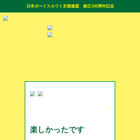
日本ボーイスカウト京都連盟 創立100周年記念
→
←
楽しかったです