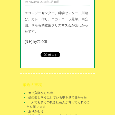
By noyama, 2016年1月18日
エコロジーセンター、科学センター、川遊
び、カレー作り、コカ・コーラ見学、南公
園、きらら幼稚園クリスマス会が楽しかっ
たです。
(N.H) ky72-005
最近の投稿
カブ入隊から60年
娘の楽しそうにしている姿を見て良かった
一人でも多くの良き社会人が育ってくれるこ
とを願 います
ありがとう