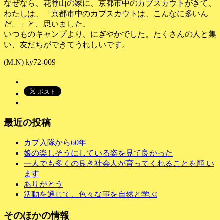
なぜなら、花脊山の家に、京都市中のカブスカウトがきて、
わたしは、「京都市中のカブスカウトは、こんなに多いん
だ。」と、思いました。
いつものキャンプより、にぎやかでした。たくさんの人と集
い、友だちができてうれしいです。
(M.N) ky72-009
最近の投稿
カブ入隊から60年
娘の楽しそうにしている姿を見て良かった
一人でも多くの良き社会人が育ってくれることを願 い
ます
ありがとう
活動を通じて、色々な事を自然と学ぶ
そのほかの情報