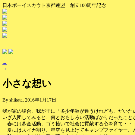
日本ボーイスカウト京都連盟 創立100周年記念
←
→
小さな想い
By shikata, 2016年1月17日
我が家の場合、我が子に「多少年齢が違うけれども、だいた
いざ入団してみると、何とおもしろい活動ばかりだったこと
春には募金活動、ゴミ拾いで社会に貢献する心を育て・・
夏にはスイカ割り、星空を見上げてキャンプファイヤー、