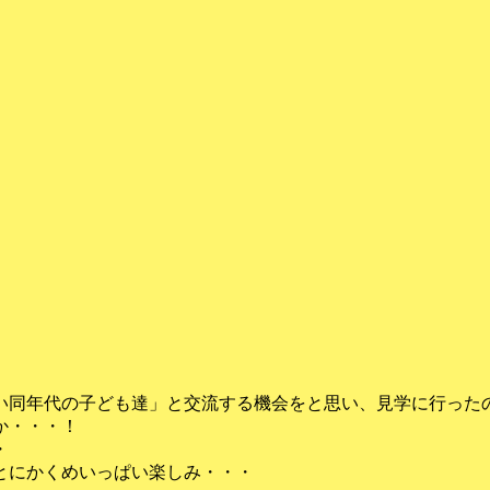
い同年代の子ども達」と交流する機会をと思い、見学に行った
か・・・！
・
とにかくめいっぱい楽しみ・・・