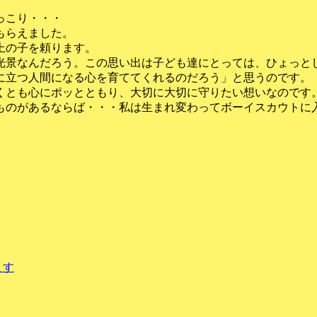
っこり・・・
もらえました。
上の子を頼ります。
景なんだろう。この思い出は子ども達にとっては、ひょっと
に立つ人間になる心を育ててくれるのだろう」と思うのです。
とも心にポッとともり、大切に大切に守りたい想いなのです
のがあるならば・・・私は生まれ変わってボーイスカウトに
ます