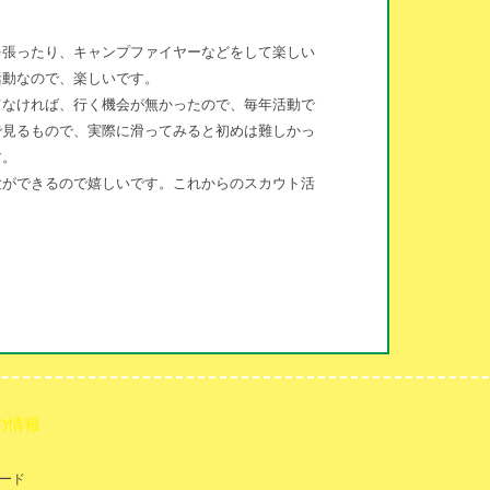
。
を張ったり、キャンプファイヤーなどをして楽しい
活動なので、楽しいです。
てなければ、行く機会が無かったので、毎年活動で
で見るもので、実際に滑ってみると初めは難しかっ
す。
験ができるので嬉しいです。これからのスカウト活
の情報
ード