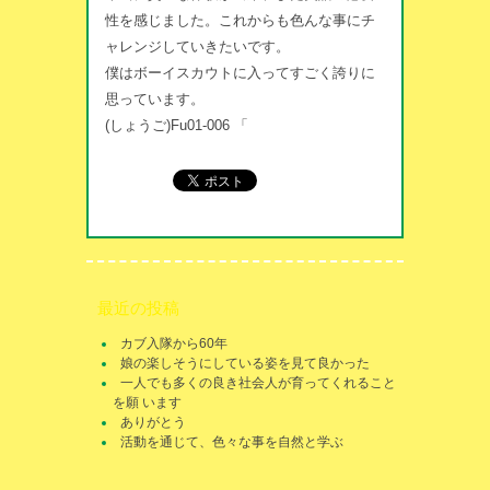
性を感じました。これからも色んな事にチ
ャレンジしていきたいです。
僕はボーイスカウトに入ってすごく誇りに
思っています。
(しょうご)Fu01-006 「
最近の投稿
カブ入隊から60年
娘の楽しそうにしている姿を見て良かった
一人でも多くの良き社会人が育ってくれること
を願 います
ありがとう
活動を通じて、色々な事を自然と学ぶ