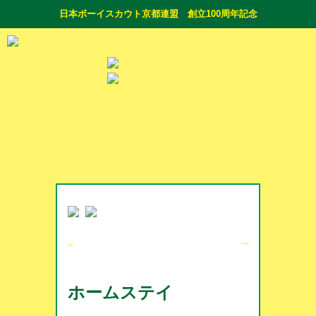
日本ボーイスカウト京都連盟 創立100周年記念
→
←
ホームステイ