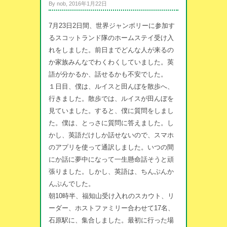
By nob, 2016年1月22日
7月23日2日間、世界ジャンボリーに参加す
るスコットランド隊のホームステイ受け入
れをしました。前日までどんな人が来るの
か家族みんなでわくわくしていました。英
語が分かるか、話せるかも不安でした。
１日目、僕は、ルイスと田んぼを散歩へ、
行きました。散歩では、ルイスが田んぼを
見ていました。すると、僕に質問をしまし
た。僕は、とっさに質問に答えました。し
かし、英語だけしか話せないので、スマホ
のアプリを使って通訳しました。いつの間
にか話に夢中になって一生懸命話そうと頑
張りました。しかし、英語は、ちんぷんか
んぷんでした。
朝10時半、福知山受け入れのスカウト、リ
ーダー、ホストファミリー合わせて17名、
石原駅に、集合しました。最初に行った場