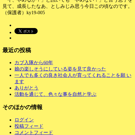
見て、
成長したなあ、としみじみ思う今日この頃なのです。
（保護者）ky19-005
最近の投稿
カブ入隊から60年
娘の楽しそうにしている姿を見て良かった
一人でも多くの良き社会人が育ってくれることを願 い
ます
ありがとう
活動を通じて、色々な事を自然と学ぶ
そのほかの情報
ログイン
投稿フィード
コメントフィード