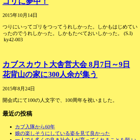
ゴリに夢中！
2015年10月14日
つりにいってゴリをつってうれしかった。しかもはじめてい
ったのでうれしかった。しかもたべておいしかった。 (S.I)
ky42-003
カブスカウト大舎営大会 8月7日～9日
花背山の家に300人余が集う
2015年8月24日
開会式にて100の人文字で、100周年を祝いました。
最近の投稿
カブ入隊から60年
娘の楽しそうにしている姿を見て良かった
一人でも多くの良き社会人が育ってくれることを願 い