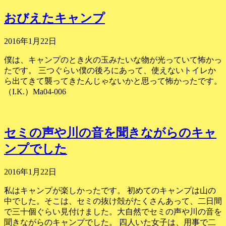
おびえたキャンプ
2016年1月22日
僕は、キャンプのとき火の玉みたいな物が光っていて怖かっ
たです。 三つぐらい僕の後ろにあって、使えないトイレか
ら出てきて襲ってきたんじゃないかと思って怖かったです。
（I.K.）Ma04-006
セミの声や川の音を聞きながらのキャ
ンプでした
2016年1月22日
私はキャンプが楽しかったです。 初めてのキャンプは山の
中でした。そこは、セミの抜け殻がたくさんあって、二日間
で三十個ぐらい見付けました。大自然でセミの声や川の音を
聞きながらのキャンプでした。 四人いた女子は、用事で二