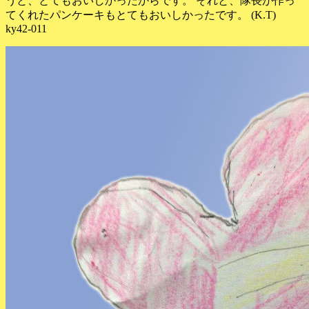
うと、とてもおいしかったからです。 それと、隊長が作っ
てくれたパンケーキもとてもおいしかったです。 (K.T)
ky42-011