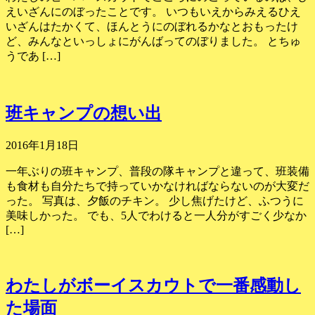
えいざんにのぼったことです。 いつもいえからみえるひえ
いざんはたかくて、ほんとうにのぼれるかなとおもったけ
ど、みんなといっしょにがんばってのぼりました。 とちゅ
うであ […]
班キャンプの想い出
2016年1月18日
一年ぶりの班キャンプ、普段の隊キャンプと違って、班装備
も食材も自分たちで持っていかなければならないのが大変だ
った。 写真は、夕飯のチキン。 少し焦げたけど、ふつうに
美味しかった。 でも、5人でわけると一人分がすごく少なか
[…]
わたしがボーイスカウトで一番感動し
た場面