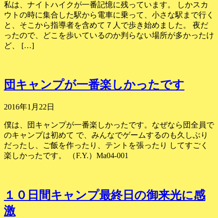
私は、ナイトハイクが一番記憶に残っています。 しかスカ
ウトの時に集合した駅から電車に乗って、小さな駅まで行く
と、そこから指導者を含めて７人で歩き始めました。 夜だ
ったので、どこを歩いているのか判らない場所が多かったけ
ど、 […]
団キャンプが一番楽しかったです
2016年1月22日
僕は、団キャンプが一番楽しかったです。なぜなら団全員で
のキャンプは初めて で、みんなでゲームするのも久しぶり
だったし、ご飯を作ったり、テントを張ったり してすごく
楽しかったです。 （F.Y.）Ma04-001
１０日間キャンプ最終日の御来光に感
激