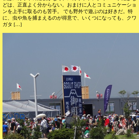
どは、正直よく分からない。おまけに人とコミュニケーショ
ンを上手に取るのも苦手。 でも野外で遊ぶのは好きだ。特
に、虫や魚を捕まえるのが得意で、いくつになっても、クワ
ガタ […]