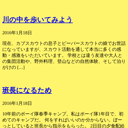
川の中を歩いてみよう
2016年1月18日
現在、カブスカウトの息子とビーバースカウトの娘でお世話
になっていますが、スカウト活動を通して本当に多くの感
動・感激をいただいています。 学校とは違う友達や大人と
の集団活動や、野外料理、登山などの自然体験、そして泊り
がけの […]
班長になるため
2016年1月18日
10年前のボーイ隊春季キャンプ。私はボーイ隊1年目で、初
めてのキャンプだ。 何をすればいいのか分からない。ぼー
っとしていると班長から指示をもらった。 2日目の夕食配給